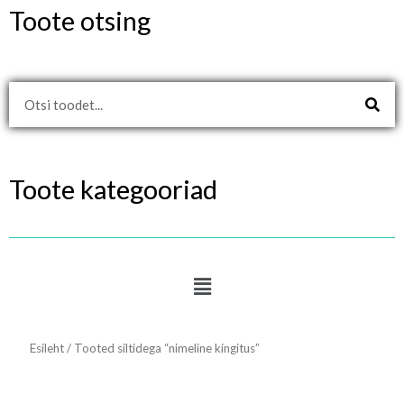
Toote otsing
Search
Toote kategooriad
Menu
Esileht
/ Tooted siltidega “nimeline kingitus”