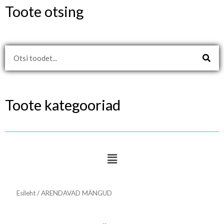
Toote otsing
Search
Toote kategooriad
Menu
Esileht
/ ARENDAVAD MÄNGUD