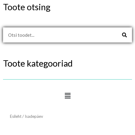
Toote otsing
Search
Toote kategooriad
Menu
Esileht
/ Isadepäev