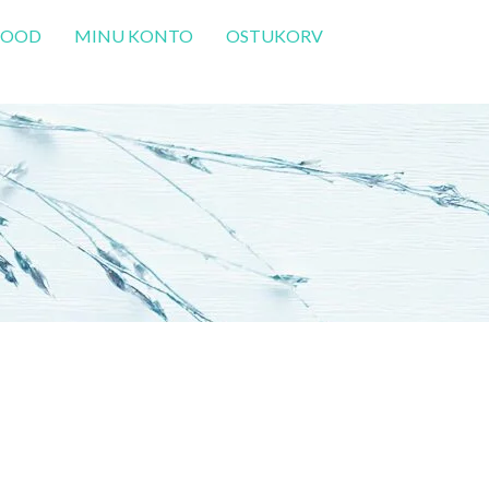
POOD
MINU KONTO
OSTUKORV