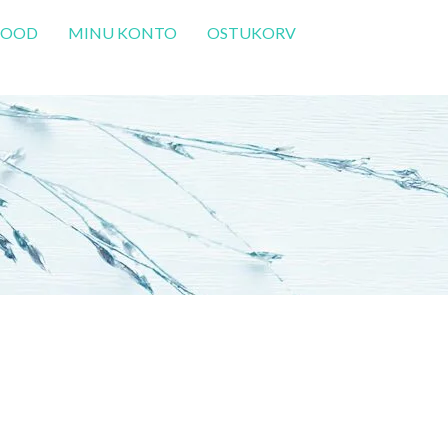
POOD
MINU KONTO
OSTUKORV