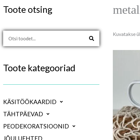
metal
Toote otsing
Kuvatakse ü
Search
Toote kategooriad
KÄSITÖÖKAARDID
TÄHTPÄEVAD
PEODEKORATSIOONID
JÕULUEHTED