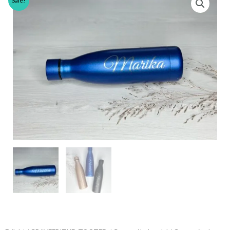
Sale!