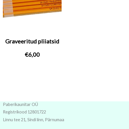
Graveeritud pliiatsid
€
6,00
Paberikaunitar OÜ
Registrikood 12801722
Linnu tee 21, Sindi linn, Pärnumaa