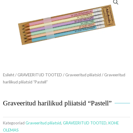
Esileht
/
GRAVEERITUD TOOTED
/
Graveeritud pliiatsid
/ Graveeritud
harilikud pliiatsid “Pastell”
Graveeritud harilikud pliiatsid “Pastell”
Kategooriad
Graveeritud pliiatsid
,
GRAVEERITUD TOOTED
,
KOHE
OLEMAS