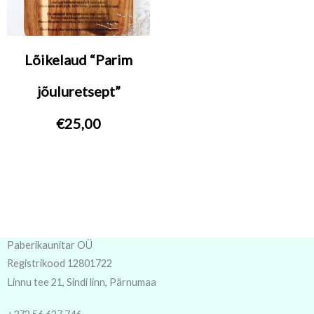
Lõikelaud “Parim
jõuluretsept”
€
25,00
Paberikaunitar OÜ
Registrikood 12801722
Linnu tee 21, Sindi linn, Pärnumaa