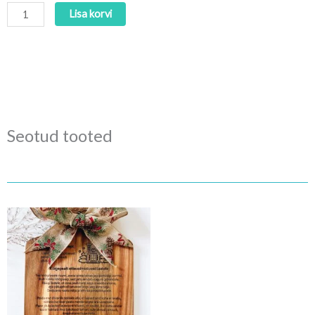
Lisa korvi
Seotud tooted