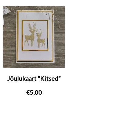
Jõulukaart “Kitsed”
€
5,00