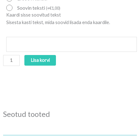
Soovin teksti
(
+
€
1,00
)
Kaardi sisse soovitud tekst
Sisesta kasti tekst, mida soovid lisada enda kaardile.
Lisa korvi
Seotud tooted