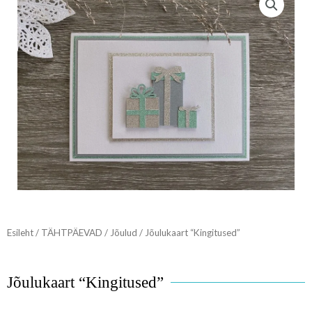
Esileht
/
TÄHTPÄEVAD
/
Jõulud
/ Jõulukaart “Kingitused”
Jõulukaart “Kingitused”