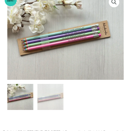
Sale!