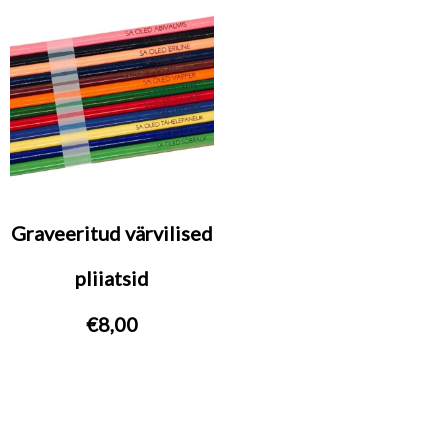
Graveeritud värvilised
pliiatsid
€
8,00